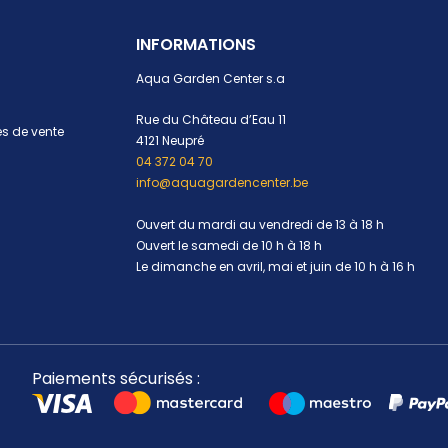
INFORMATIONS
Aqua Garden Center s.a
Rue du Château d’Eau 11
s de vente
4121 Neupré
04 372 04 70
info@aquagardencenter.be
Ouvert du mardi au vendredi de 13 à 18 h
Ouvert le samedi de 10 h à 18 h
Le dimanche en avril, mai et juin de 10 h à 16 h
Paiements sécurisés :