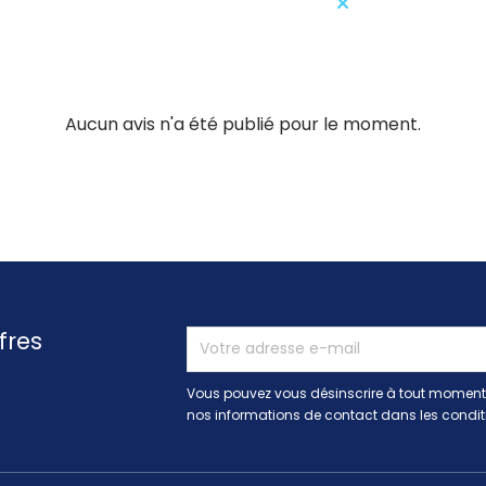
Aucun avis n'a été publié pour le moment.
fres
Vous pouvez vous désinscrire à tout moment.
nos informations de contact dans les conditio