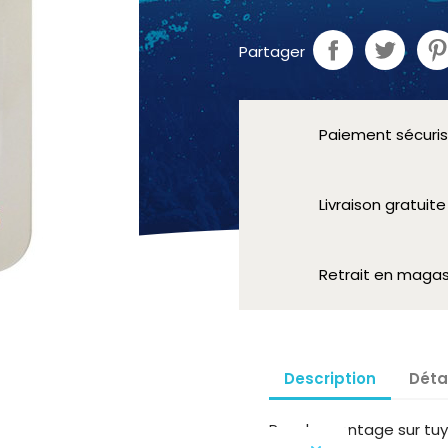
Partager
Paiement sécuri
Livraison gratuit
Retrait en magas
Description
Déta
Pour le montage sur tu