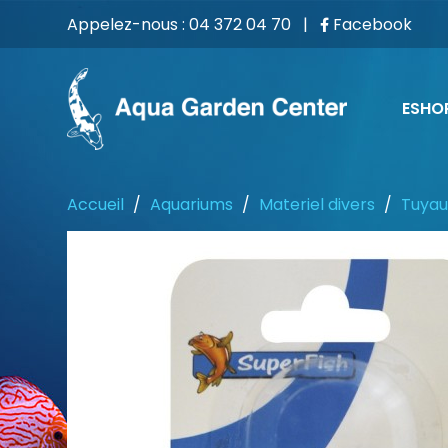
Appelez-nous :
04 372 04 70
|
Facebook
ESHO
Accueil
Aquariums
Materiel divers
Tuyau