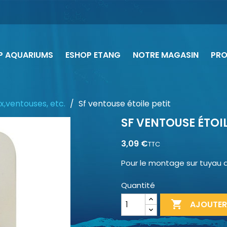
P AQUARIUMS
ESHOP ETANG
NOTRE MAGASIN
PR
x,ventouses, etc.
Sf ventouse étoile petit
SF VENTOUSE ÉTOIL
3,09 €
TTC
Pour le montage sur tuyau 
Quantité

AJOUTER