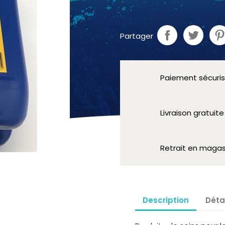
Partager
Paiement sécuri
Livraison gratuit
Retrait en magas
Description
Déta