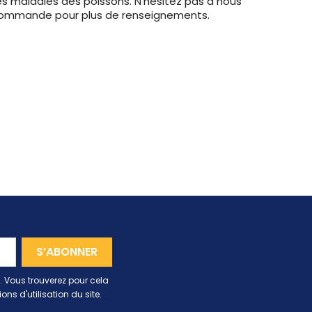
les maladies des poissons. N'hésitez pas à nous
commande pour plus de renseignements.
 Vous trouverez pour cela
ns d'utilisation du site.