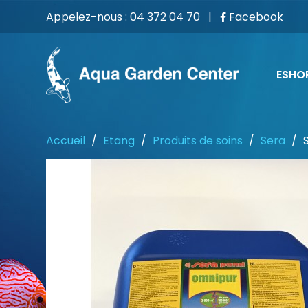
Appelez-nous :
04 372 04 70
|
Facebook
ESHO
Accueil
Etang
Produits de soins
Sera