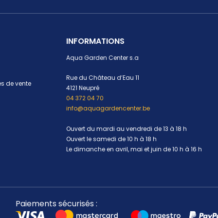
INFORMATIONS
Aqua Garden Center s.a
Rue du Château d’Eau 11
s de vente
4121 Neupré
04 372 04 70
info@aquagardencenter.be
Ouvert du mardi au vendredi de 13 à 18 h
Ouvert le samedi de 10 h à 18 h
Le dimanche en avril, mai et juin de 10 h à 16 h
Paiements sécurisés :