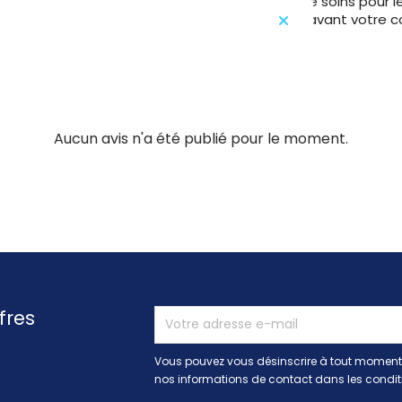
Produits de soins pour 
consulter avant votre 
Aucun avis n'a été publié pour le moment.
fres
Vous pouvez vous désinscrire à tout moment.
nos informations de contact dans les conditio