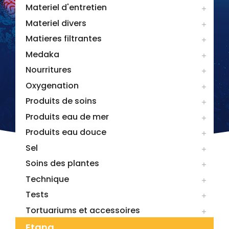
Materiel d'entretien

Materiel divers

Matieres filtrantes

Medaka

Nourritures

Oxygenation

Produits de soins

Produits eau de mer

Produits eau douce

Sel

Soins des plantes

Technique

Tests

Tortuariums et accessoires

Etang