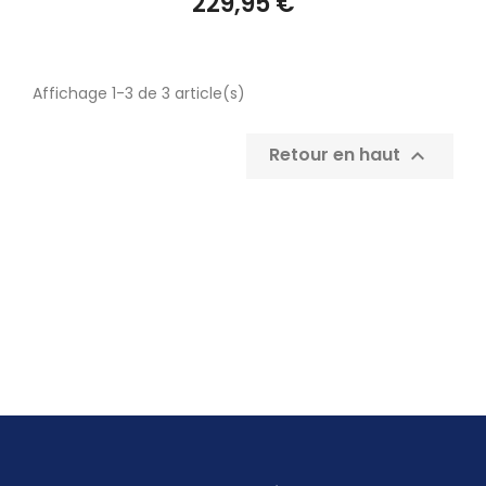
229,95 €
Affichage 1-3 de 3 article(s)
Retour en haut
