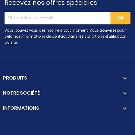
Recevez nos offres spéciales
Vous pouvez vous désinscrire à tout moment. Vous trouverez pour
cela nos informations de contact dans les conditions d'utilisation
du site.
PRODUITS

NOTRE SOCIÉTÉ

INFORMATIONS
keyboard_arrow_down