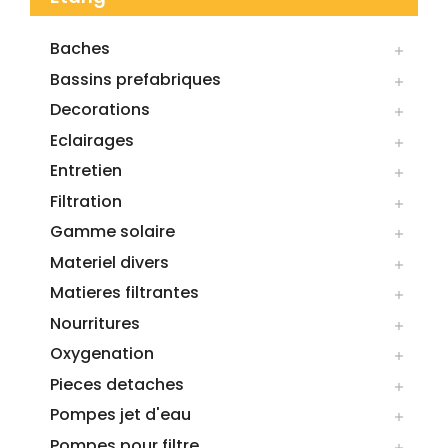
Baches

Bassins prefabriques

Decorations

Eclairages

Entretien

Filtration

Gamme solaire

Materiel divers

Matieres filtrantes

Nourritures

Oxygenation

Pieces detaches

Pompes jet d'eau

Pompes pour filtre
