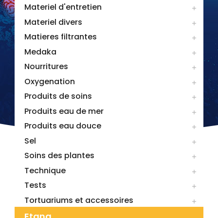
Materiel d'entretien

Materiel divers

Matieres filtrantes

Medaka

Nourritures

Oxygenation

Produits de soins

Produits eau de mer

Produits eau douce

Sel

Soins des plantes

Technique

Tests

Tortuariums et accessoires

Etang