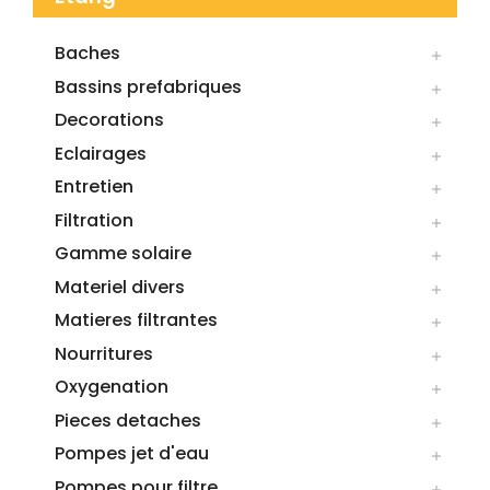
Baches

Bassins prefabriques

Decorations

Eclairages

Entretien

Filtration

Gamme solaire

Materiel divers

Matieres filtrantes

Nourritures

Oxygenation

Pieces detaches

Pompes jet d'eau

Pompes pour filtre
