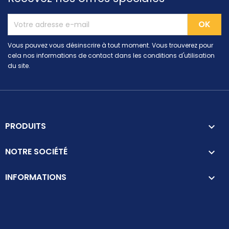
Vous pouvez vous désinscrire à tout moment. Vous trouverez pour
cela nos informations de contact dans les conditions d'utilisation
du site.
PRODUITS

NOTRE SOCIÉTÉ

INFORMATIONS
keyboard_arrow_down