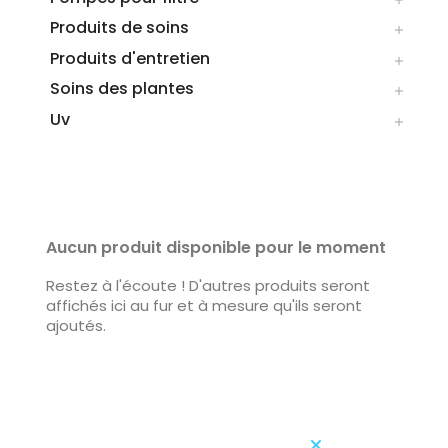
Produits de soins

Produits d'entretien

Soins des plantes

Uv

LISTE DES PRODUITS DE LA MARQUE
AQUATLANTIS
Aucun produit disponible pour le moment
Restez à l'écoute ! D'autres produits seront
affichés ici au fur et à mesure qu'ils seront
ajoutés.