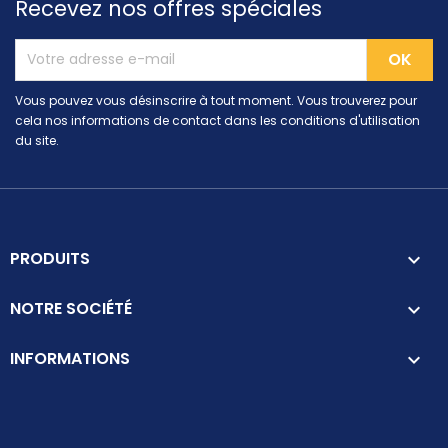
Recevez nos offres spéciales
Vous pouvez vous désinscrire à tout moment. Vous trouverez pour
cela nos informations de contact dans les conditions d'utilisation
du site.
PRODUITS

NOTRE SOCIÉTÉ

INFORMATIONS
keyboard_arrow_down