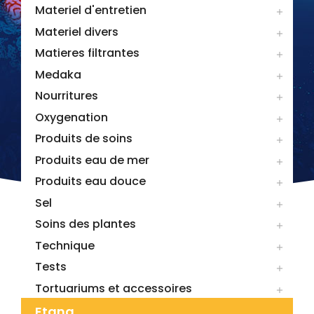
Materiel d'entretien

Materiel divers

Matieres filtrantes

Medaka

Nourritures

Oxygenation

Produits de soins

Produits eau de mer

Produits eau douce

Sel

Soins des plantes

Technique

Tests

Tortuariums et accessoires

Etang