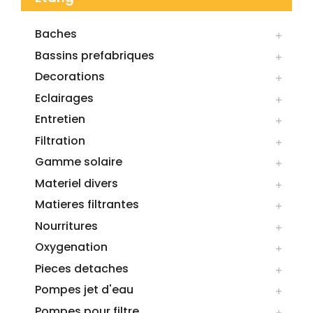
Baches

Bassins prefabriques

Decorations

Eclairages

Entretien

Filtration

Gamme solaire

Materiel divers

Matieres filtrantes

Nourritures

Oxygenation

Pieces detaches

Pompes jet d'eau

Pompes pour filtre
