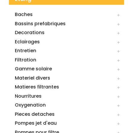
Baches

Bassins prefabriques

Decorations

Eclairages

Entretien

Filtration

Gamme solaire

Materiel divers

Matieres filtrantes

Nourritures

Oxygenation

Pieces detaches

Pompes jet d'eau

Pompes pour filtre
