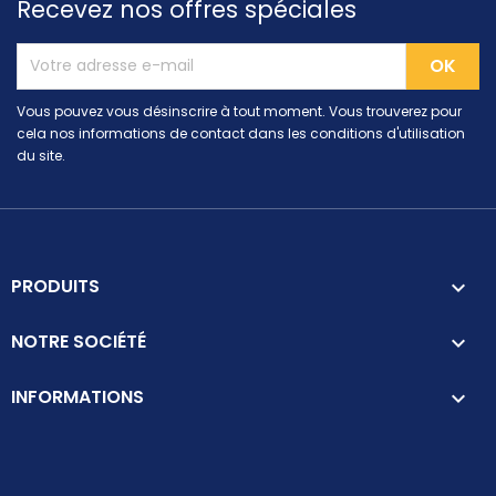
Recevez nos offres spéciales
Vous pouvez vous désinscrire à tout moment. Vous trouverez pour
cela nos informations de contact dans les conditions d'utilisation
du site.
PRODUITS

NOTRE SOCIÉTÉ

INFORMATIONS
keyboard_arrow_down