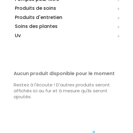
Produits de soins

Produits d'entretien

Soins des plantes

Uv

LISTE DES PRODUITS DE LA MARQUE
GARDEN LIGHTS
Aucun produit disponible pour le moment
Restez à l'écoute ! D'autres produits seront
affichés ici au fur et à mesure qu'ils seront
ajoutés.