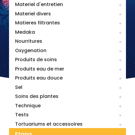
Materiel d'entretien

Materiel divers

Matieres filtrantes

Medaka

Nourritures

Oxygenation

Produits de soins

Produits eau de mer

Produits eau douce

Sel

Soins des plantes

Technique

Tests

Tortuariums et accessoires

Etang