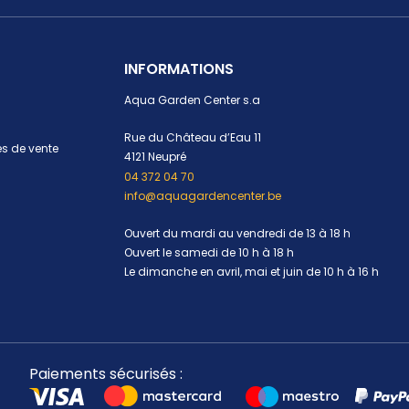
INFORMATIONS
Aqua Garden Center s.a
Rue du Château d’Eau 11
s de vente
4121 Neupré
04 372 04 70
info@aquagardencenter.be
Ouvert du mardi au vendredi de 13 à 18 h
Ouvert le samedi de 10 h à 18 h
Le dimanche en avril, mai et juin de 10 h à 16 h
Paiements sécurisés :