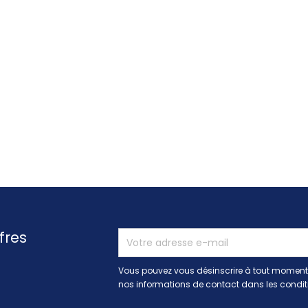
fres
Vous pouvez vous désinscrire à tout moment.
nos informations de contact dans les conditio