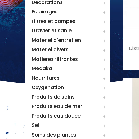
Decorations

Eclairages

Filtres et pompes

Gravier et sable

Materiel d'entretien

Dist
Materiel divers

Matieres filtrantes

Medaka

Nourritures

Oxygenation

Produits de soins

Produits eau de mer

Produits eau douce

Sel

Soins des plantes
