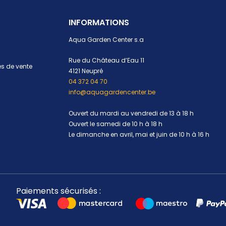
INFORMATIONS
Aqua Garden Center s.a
Rue du Château d’Eau 11
s de vente
4121 Neupré
04 372 04 70
info@aquagardencenter.be
Ouvert du mardi au vendredi de 13 à 18 h
Ouvert le samedi de 10 h à 18 h
Le dimanche en avril, mai et juin de 10 h à 16 h
Paiements sécurisés :