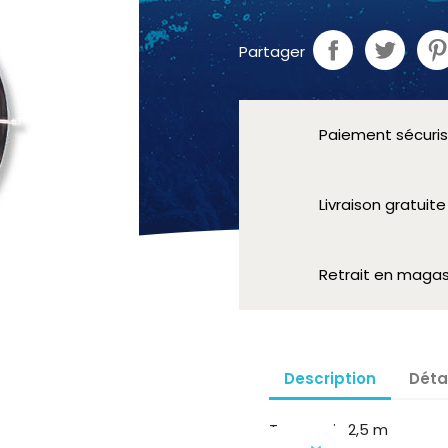
Partager
Paiement sécuri
Livraison gratuit
Retrait en magas
Description
Déta
Tuyau gris 2,5 m