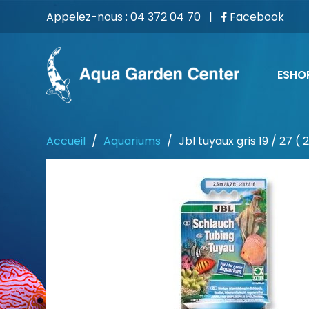
Appelez-nous :
04 372 04 70
|
Facebook
ESHO
Accueil
Aquariums
Jbl tuyaux gris 19 / 27 ( 