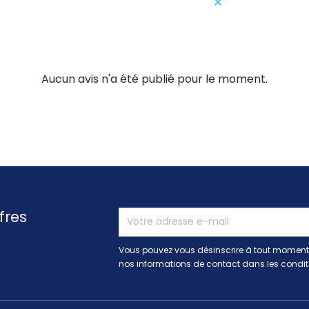
Aucun avis n'a été publié pour le moment.
fres
Vous pouvez vous désinscrire à tout moment.
nos informations de contact dans les conditio