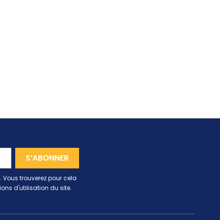
 Vous trouverez pour cela
ns d'utilisation du site.