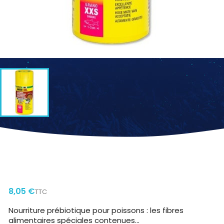
JBL PRONOVO BEL GRANO XXS 100
ML CLICK
8,05 €
TTC
Nourriture prébiotique pour poissons : les fibres
alimentaires spéciales contenues...