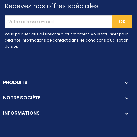
Recevez nos offres spéciales
Vous pouvez vous désinscrire à tout moment. Vous trouverez pour
cela nos informations de contact dans les conditions d'utilisation
du site.
PRODUITS

NOTRE SOCIÉTÉ

INFORMATIONS
keyboard_arrow_down