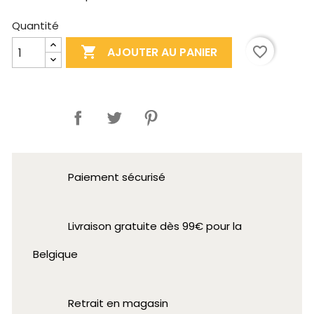
Quantité

favorite_border
AJOUTER AU PANIER
Partager
Paiement sécurisé
Livraison gratuite dès 99€ pour la
Belgique
Retrait en magasin