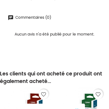
Commentaires (0)
Aucun avis n'a été publié pour le moment.
Les clients qui ont acheté ce produit ont
également acheté...
favorite_border
favorite_border